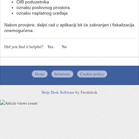
OIB poduzetnika
oznaku poslovnog prostora
oznaku naplatnog uređaja
Nakon provjere, daljni rad u aplikaciji bit će zabranjen i fiskalizacija
onemogućena.
Yes
No
Did you find it helpful?
Home
Solutions
Cookie policy
Help Desk Software
by Freshdesk